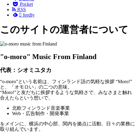
Pocket
RSS

feedly
このサイトの運営者について
"o-moro" Music From Finland
代表：シオミユタカ
“o-moro”という名前は、フィンランド語の気軽な挨拶 “Moro!”
と、「オモロい」の二つの意味。
“Moro!”と友だちに挨拶するような気軽さで、みなさまと触れ
合えたらという想いで、
北欧フィンランド音楽事業
Web・広告制作・開発事業
をメインに、横浜の中心部、関内を拠点に活動、日々の業務に
取り組んでいます。