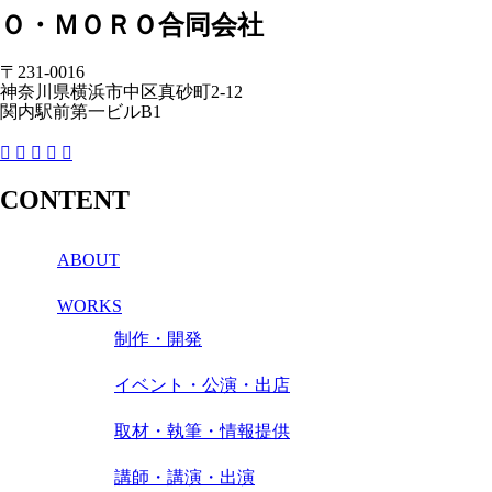
Ｏ・ＭＯＲＯ合同会社
〒231-0016
神奈川県横浜市中区真砂町2-12
関内駅前第一ビルB1
CONTENT
ABOUT
WORKS
制作・開発
イベント・公演・出店
取材・執筆・情報提供
講師・講演・出演