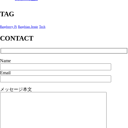
TAG
Raspberry Pi
Raspbian Jessie
Tech
CONTACT
Name
Email
メッセージ本文