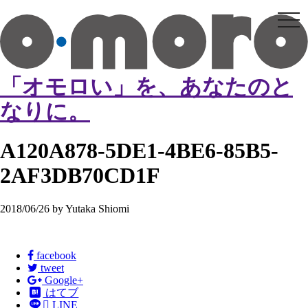
tog
nav
「オモロい」を、あなたのと
なりに。
A120A878-5DE1-4BE6-85B5-
2AF3DB70CD1F
2018/06/26 by Yutaka Shiomi
facebook
tweet
Google+
はてブ

LINE