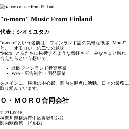
"o-moro" Music From Finland
代表：シオミユタカ
“o-moro”という名前は、フィンランド語の気軽な挨拶 “Moro!”
と、「オモロい」の二つの意味。
“Moro!”と友だちに挨拶するような気軽さで、みなさまと触れ
合えたらという想いで、
北欧フィンランド音楽事業
Web・広告制作・開発事業
をメインに、横浜の中心部、関内を拠点に活動、日々の業務に
取り組んでいます。
Ｏ・ＭＯＲＯ合同会社
〒231-0016
神奈川県横浜市中区真砂町2-12
関内駅前第一ビルB1