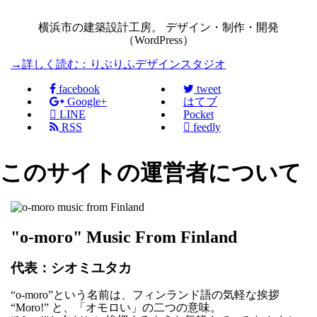
横浜市の建築設計工房。 デザイン・制作・開発
（WordPress）
→詳しく読む：りぶりふデザインスタジオ
facebook
tweet
Google+
はてブ

LINE
Pocket
RSS

feedly
このサイトの運営者について
"o-moro" Music From Finland
代表：シオミユタカ
“o-moro”という名前は、フィンランド語の気軽な挨拶
“Moro!” と、「オモロい」の二つの意味。